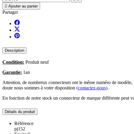

Ajouter au panier
Partager
Description
Condition:
Produit neuf
Garantie:
1an
Attention, de nombreux connecteurs ont le même numéro de modèle, no
doute nous sommes à votre disposition
(contactez-nous)
.
En fonction de notre stock un connecteur de marque différente peut vo
Détails du produit
Référence
pj152