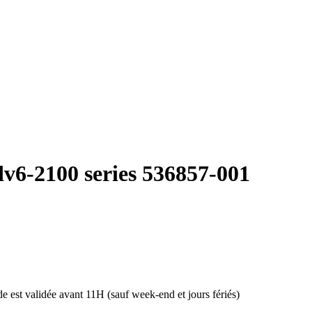
dv6-2100 series 536857-001
 est validée avant 11H (sauf week-end et jours fériés)