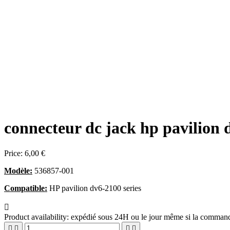
connecteur dc jack hp pavilion 
Price:
6,00 €
Modèle:
536857-001
Compatible:
HP pavilion dv6-2100 series

Product availability:
expédié sous 24H ou le jour même si la commande



