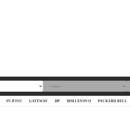
FUJITSU
GATEWAY
HP
IBM LENOVO
PACKARD BELL