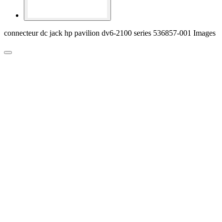
connecteur dc jack hp pavilion dv6-2100 series 536857-001 Images