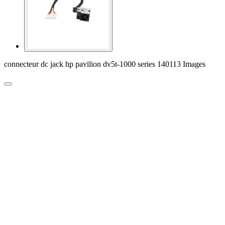
connecteur dc jack hp pavilion dv5t-1000 series 140113 Images