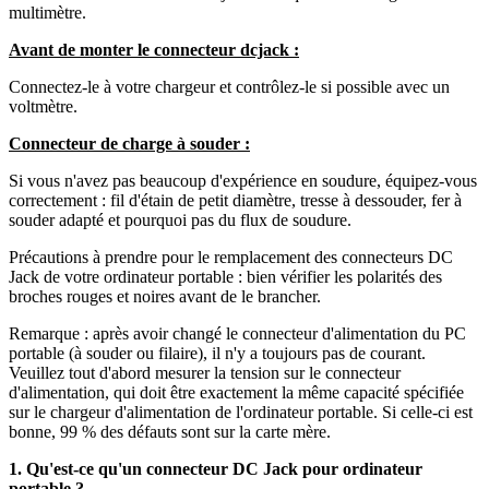
multimètre.
Avant de monter le connecteur dcjack :
Connectez-le à votre chargeur et contrôlez-le si possible avec un
voltmètre.
Connecteur de charge à souder :
Si vous n'avez pas beaucoup d'expérience en soudure, équipez-vous
correctement : fil d'étain de petit diamètre, tresse à dessouder, fer à
souder adapté et pourquoi pas du flux de soudure.
Précautions à prendre pour le remplacement des connecteurs DC
Jack de votre ordinateur portable : bien vérifier les polarités des
broches rouges et noires avant de le brancher.
Remarque : après avoir changé le connecteur d'alimentation du PC
portable (à souder ou filaire), il n'y a toujours pas de courant.
Veuillez tout d'abord mesurer la tension sur le connecteur
d'alimentation, qui doit être exactement la même capacité spécifiée
sur le chargeur d'alimentation de l'ordinateur portable. Si celle-ci est
bonne, 99 % des défauts sont sur la carte mère.
1. Qu'est-ce qu'un connecteur DC Jack pour ordinateur
portable ?