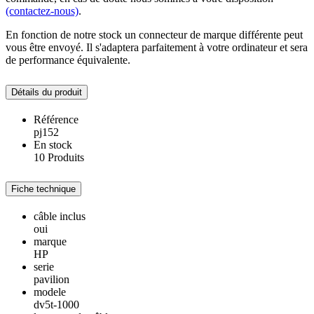
(contactez-nous)
.
En fonction de notre stock un connecteur de marque différente peut
vous être envoyé. Il s'adaptera parfaitement à votre ordinateur et sera
de performance équivalente.
Détails du produit
Référence
pj152
En stock
10 Produits
Fiche technique
câble inclus
oui
marque
HP
serie
pavilion
modele
dv5t-1000