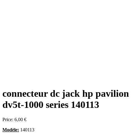
connecteur dc jack hp pavilion
dv5t-1000 series 140113
Price:
6,00 €
Modèle:
140113