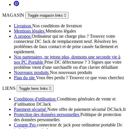
MAGASIN
Toggle magasin links

Livraison
Nos conditions de livraison
Mentions légales
Mentions légales
A propos
Ordinateur qui ne charge plus ? Trouvez votre
connecteur DC Jack de remplacement neuf. Résolvez les
problèmes de faux contact et de prise cassée facilement et
rapidement.
Nos partenaires, ne jetons plus, donnons une seconde vie à
nos PC Portable
Prise DC défectueuse ? 3 Signes que votre
problème vient d'une surchauffe ou d'un clavier défaillant
Nouveaux produits
Nos nouveaux produits
Plan du site
Vous êtes perdu ? Trouvez ce que vous cherchez
LIENS
Toggle liens links

Conditions d'utilisation
Conditions générales de vente et
d’utilisation DCJack
Paiement sécurisé
Notre offre de paiement sécurisé DCJack.fr
Protection des données personnelles
Politique de protection
des données personnelles
Compte Pro
connecteur dc jack pour ordinateur portable Dc