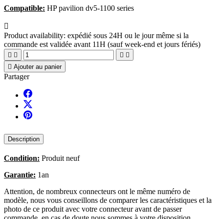
Compatible:
HP pavilion dv5-1100 series

Product availability:
expédié sous 24H ou le jour même si la
commande est validée avant 11H (sauf week-end et jours fériés)





Ajouter au panier
Partager
Description
Condition:
Produit neuf
Garantie:
1an
Attention, de nombreux connecteurs ont le même numéro de
modèle, nous vous conseillons de comparer les caractéristiques et la
photo de ce produit avec votre connecteur avant de passer
commande, en cas de doute nous sommes à votre disposition