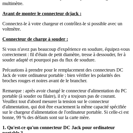
multimètre.
Avant de monter le connecteur dcjack :
Connectez-le à votre chargeur et contrôlez-le si possible avec un
voltmètre.
Connecteur de charge à souder :
Si vous n'avez pas beaucoup d'expérience en soudure, équipez-vous
correctement : fil d'étain de petit diamètre, tresse à dessouder, fer à
souder adapté et pourquoi pas du flux de soudure.
Précautions à prendre pour le remplacement des connecteurs DC
Jack de votre ordinateur portable : bien vérifier les polarités des
broches rouges et noires avant de le brancher.
Remarque : après avoir changé le connecteur d'alimentation du PC
portable (à souder ou filaire), il n'y a toujours pas de courant.
Veuillez tout d'abord mesurer la tension sur le connecteur
d'alimentation, qui doit être exactement la même capacité spécifiée
sur le chargeur d'alimentation de l'ordinateur portable. Si celle-ci est
bonne, 99 % des défauts sont sur la carte mère.
1. Qu'est-ce qu'un connecteur DC Jack pour ordinateur
portable ?