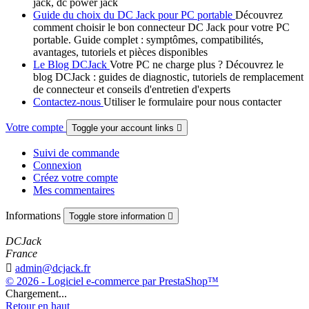
jack, dc power jack
Guide du choix du DC Jack pour PC portable
Découvrez
comment choisir le bon connecteur DC Jack pour votre PC
portable. Guide complet : symptômes, compatibilités,
avantages, tutoriels et pièces disponibles
Le Blog DCJack
Votre PC ne charge plus ? Découvrez le
blog DCJack : guides de diagnostic, tutoriels de remplacement
de connecteur et conseils d'entretien d'experts
Contactez-nous
Utiliser le formulaire pour nous contacter
Votre compte
Toggle your account links

Suivi de commande
Connexion
Créez votre compte
Mes commentaires
Informations
Toggle store information

DCJack
France

admin@dcjack.fr
© 2026 - Logiciel e-commerce par PrestaShop™
Chargement...
Retour en haut