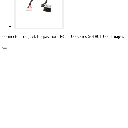
connecteur dc jack hp pavilion dv5-1100 series 501891-001 Images