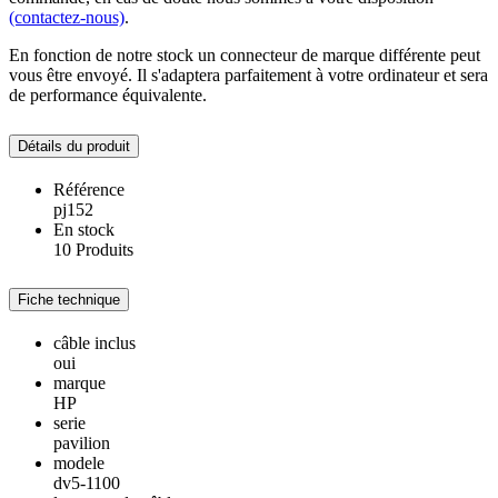
(contactez-nous)
.
En fonction de notre stock un connecteur de marque différente peut
vous être envoyé. Il s'adaptera parfaitement à votre ordinateur et sera
de performance équivalente.
Détails du produit
Référence
pj152
En stock
10 Produits
Fiche technique
câble inclus
oui
marque
HP
serie
pavilion
modele
dv5-1100