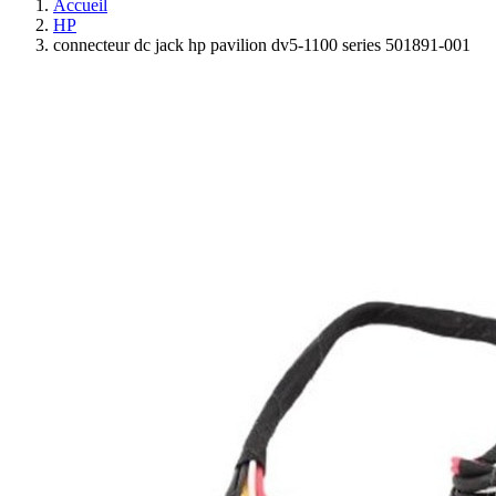
Accueil
HP
connecteur dc jack hp pavilion dv5-1100 series 501891-001