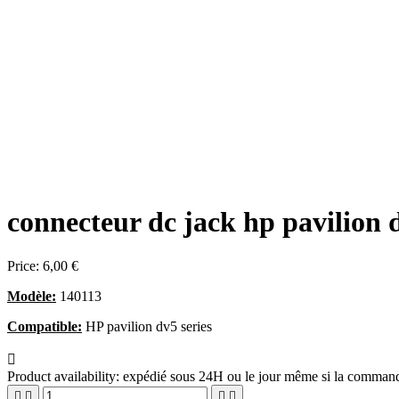
connecteur dc jack hp pavilion 
Price:
6,00 €
Modèle:
140113
Compatible:
HP pavilion dv5 series

Product availability:
expédié sous 24H ou le jour même si la commande



