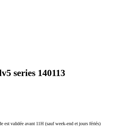
dv5 series 140113
 est validée avant 11H (sauf week-end et jours fériés)