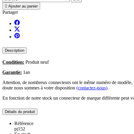

Ajouter au panier
Partager
Description
Condition:
Produit neuf
Garantie:
1an
Attention, de nombreux connecteurs ont le même numéro de modèle, no
doute nous sommes à votre disposition
(contactez-nous)
.
En fonction de notre stock un connecteur de marque différente peut vo
Détails du produit
Référence
pj152