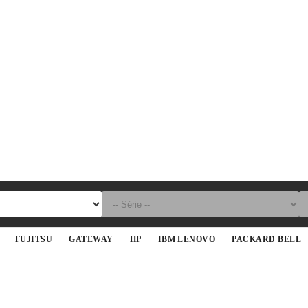
FUJITSU
GATEWAY
HP
IBM LENOVO
PACKARD BELL