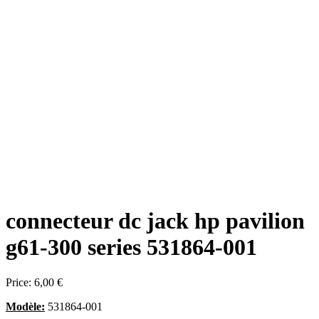
connecteur dc jack hp pavilion
g61-300 series 531864-001
Price:
6,00 €
Modèle:
531864-001