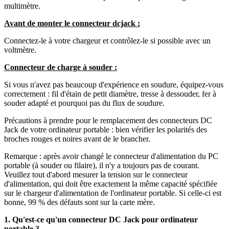
multimètre.
Avant de monter le connecteur dcjack :
Connectez-le à votre chargeur et contrôlez-le si possible avec un
voltmètre.
Connecteur de charge à souder :
Si vous n'avez pas beaucoup d'expérience en soudure, équipez-vous
correctement : fil d'étain de petit diamètre, tresse à dessouder, fer à
souder adapté et pourquoi pas du flux de soudure.
Précautions à prendre pour le remplacement des connecteurs DC
Jack de votre ordinateur portable : bien vérifier les polarités des
broches rouges et noires avant de le brancher.
Remarque : après avoir changé le connecteur d'alimentation du PC
portable (à souder ou filaire), il n'y a toujours pas de courant.
Veuillez tout d'abord mesurer la tension sur le connecteur
d'alimentation, qui doit être exactement la même capacité spécifiée
sur le chargeur d'alimentation de l'ordinateur portable. Si celle-ci est
bonne, 99 % des défauts sont sur la carte mère.
1. Qu'est-ce qu'un connecteur DC Jack pour ordinateur
portable ?