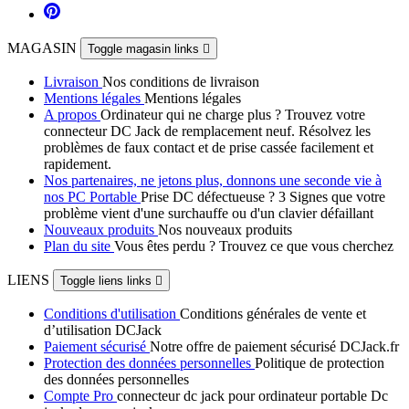
MAGASIN
Toggle magasin links

Livraison
Nos conditions de livraison
Mentions légales
Mentions légales
A propos
Ordinateur qui ne charge plus ? Trouvez votre
connecteur DC Jack de remplacement neuf. Résolvez les
problèmes de faux contact et de prise cassée facilement et
rapidement.
Nos partenaires, ne jetons plus, donnons une seconde vie à
nos PC Portable
Prise DC défectueuse ? 3 Signes que votre
problème vient d'une surchauffe ou d'un clavier défaillant
Nouveaux produits
Nos nouveaux produits
Plan du site
Vous êtes perdu ? Trouvez ce que vous cherchez
LIENS
Toggle liens links

Conditions d'utilisation
Conditions générales de vente et
d’utilisation DCJack
Paiement sécurisé
Notre offre de paiement sécurisé DCJack.fr
Protection des données personnelles
Politique de protection
des données personnelles
Compte Pro
connecteur dc jack pour ordinateur portable Dc