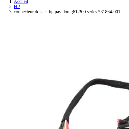
Accueil
HP
connecteur dc jack hp pavilion g61-300 series 531864-001