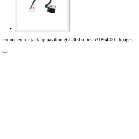
connecteur dc jack hp pavilion g61-300 series 531864-001 Images