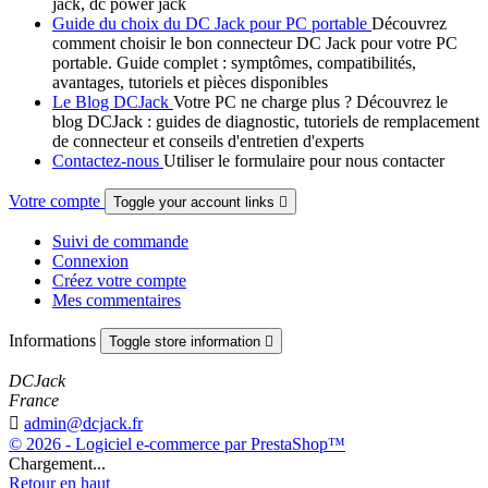
jack, dc power jack
Guide du choix du DC Jack pour PC portable
Découvrez
comment choisir le bon connecteur DC Jack pour votre PC
portable. Guide complet : symptômes, compatibilités,
avantages, tutoriels et pièces disponibles
Le Blog DCJack
Votre PC ne charge plus ? Découvrez le
blog DCJack : guides de diagnostic, tutoriels de remplacement
de connecteur et conseils d'entretien d'experts
Contactez-nous
Utiliser le formulaire pour nous contacter
Votre compte
Toggle your account links

Suivi de commande
Connexion
Créez votre compte
Mes commentaires
Informations
Toggle store information

DCJack
France

admin@dcjack.fr
© 2026 - Logiciel e-commerce par PrestaShop™
Chargement...
Retour en haut