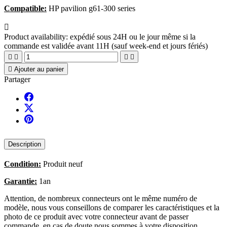
Compatible:
HP pavilion g61-300 series

Product availability:
expédié sous 24H ou le jour même si la
commande est validée avant 11H (sauf week-end et jours fériés)





Ajouter au panier
Partager
Description
Condition:
Produit neuf
Garantie:
1an
Attention, de nombreux connecteurs ont le même numéro de
modèle, nous vous conseillons de comparer les caractéristiques et la
photo de ce produit avec votre connecteur avant de passer
commande, en cas de doute nous sommes à votre disposition