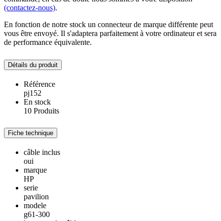
(contactez-nous)
.
En fonction de notre stock un connecteur de marque différente peut
vous être envoyé. Il s'adaptera parfaitement à votre ordinateur et sera
de performance équivalente.
Détails du produit
Référence
pj152
En stock
10 Produits
Fiche technique
câble inclus
oui
marque
HP
serie
pavilion
modele
g61-300