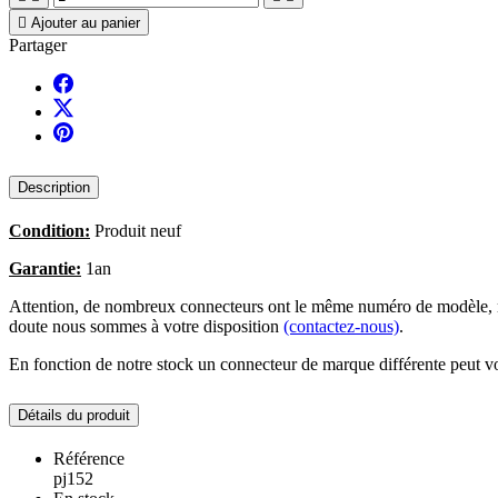

Ajouter au panier
Partager
Description
Condition:
Produit neuf
Garantie:
1an
Attention, de nombreux connecteurs ont le même numéro de modèle, no
doute nous sommes à votre disposition
(contactez-nous)
.
En fonction de notre stock un connecteur de marque différente peut vo
Détails du produit
Référence
pj152