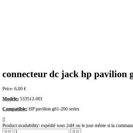
connecteur dc jack hp pavilion 
Price:
6,00 €
Modèle:
533512-001
Compatible:
HP pavilion g61-200 series

Product availability:
expédié sous 24H ou le jour même si la commande



