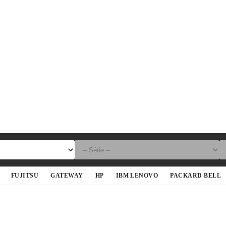
FUJITSU
GATEWAY
HP
IBM LENOVO
PACKARD BELL