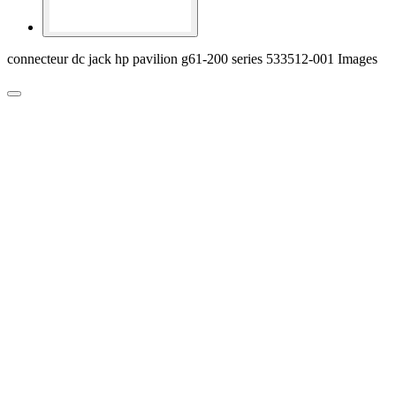
connecteur dc jack hp pavilion g61-200 series 533512-001 Images