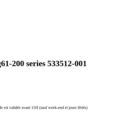
g61-200 series 533512-001
 est validée avant 11H (sauf week-end et jours fériés)