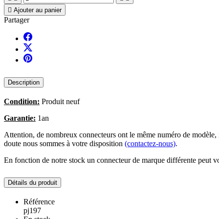

Ajouter au panier
Partager
Description
Condition:
Produit neuf
Garantie:
1an
Attention, de nombreux connecteurs ont le même numéro de modèle, no
doute nous sommes à votre disposition
(contactez-nous)
.
En fonction de notre stock un connecteur de marque différente peut vo
Détails du produit
Référence
pj197