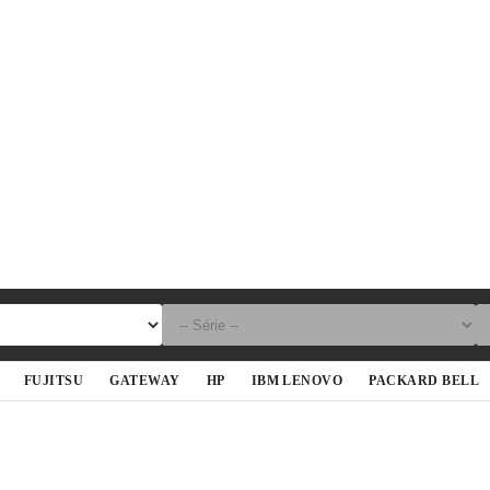
FUJITSU
GATEWAY
HP
IBM LENOVO
PACKARD BELL