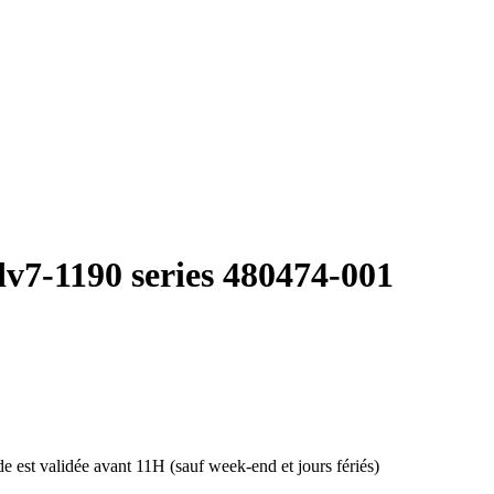
dv7-1190 series 480474-001
 est validée avant 11H (sauf week-end et jours fériés)