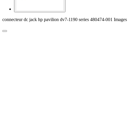
connecteur dc jack hp pavilion dv7-1190 series 480474-001 Images