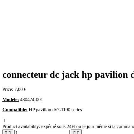
connecteur dc jack hp pavilion 
Price:
7,00 €
Modèle:
480474-001
Compatible:
HP pavilion dv7-1190 series

Product availability:
expédié sous 24H ou le jour même si la commande



