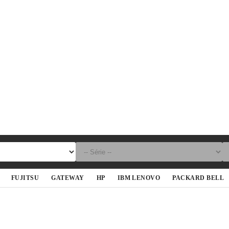
FUJITSU
GATEWAY
HP
IBM LENOVO
PACKARD BELL