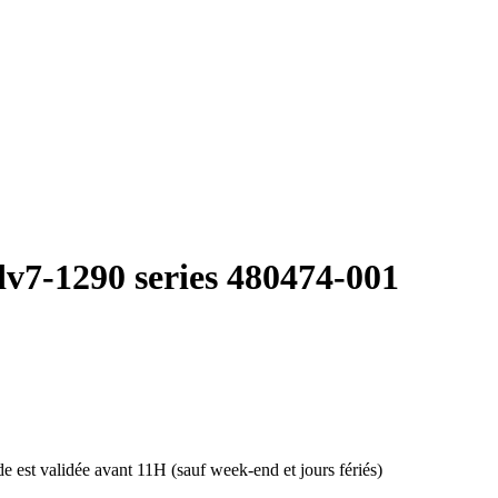
dv7-1290 series 480474-001
 est validée avant 11H (sauf week-end et jours fériés)