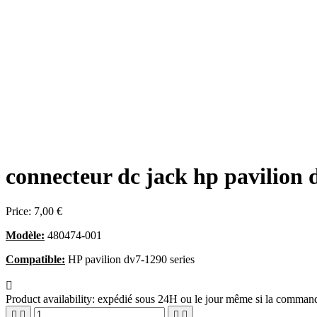
connecteur dc jack hp pavilion 
Price:
7,00 €
Modèle:
480474-001
Compatible:
HP pavilion dv7-1290 series

Product availability:
expédié sous 24H ou le jour même si la commande



