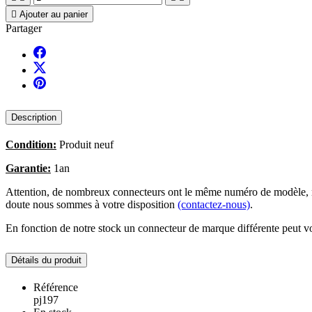

Ajouter au panier
Partager
Description
Condition:
Produit neuf
Garantie:
1an
Attention, de nombreux connecteurs ont le même numéro de modèle, no
doute nous sommes à votre disposition
(contactez-nous)
.
En fonction de notre stock un connecteur de marque différente peut vo
Détails du produit
Référence
pj197