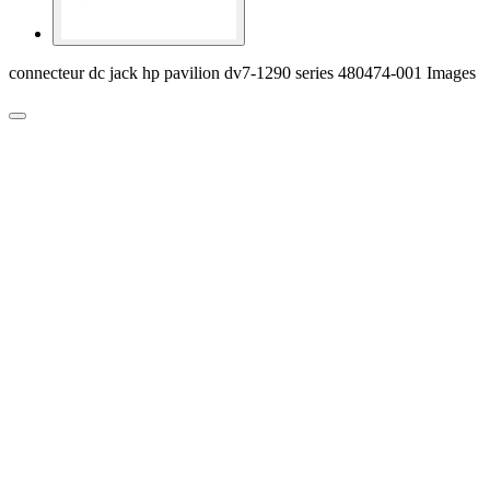
connecteur dc jack hp pavilion dv7-1290 series 480474-001 Images