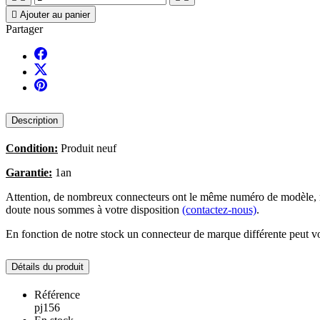

Ajouter au panier
Partager
Description
Condition:
Produit neuf
Garantie:
1an
Attention, de nombreux connecteurs ont le même numéro de modèle, no
doute nous sommes à votre disposition
(contactez-nous)
.
En fonction de notre stock un connecteur de marque différente peut vo
Détails du produit
Référence
pj156