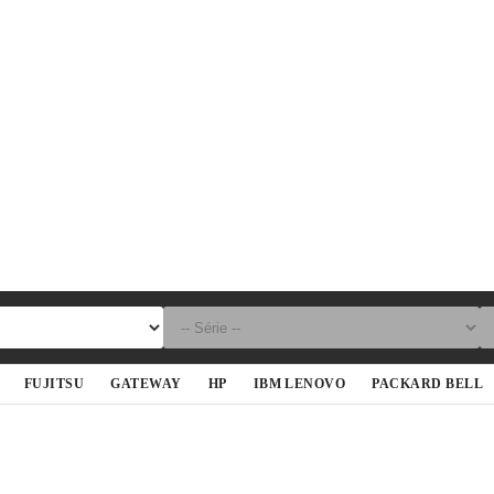
FUJITSU
GATEWAY
HP
IBM LENOVO
PACKARD BELL