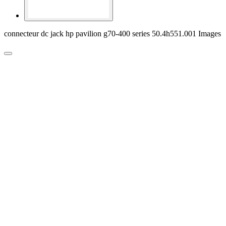
connecteur dc jack hp pavilion g70-400 series 50.4h551.001 Images