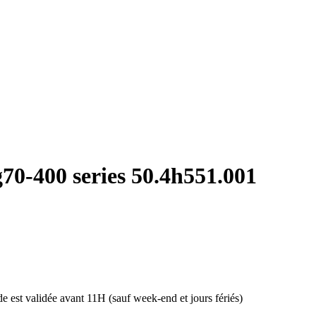
g70-400 series 50.4h551.001
 est validée avant 11H (sauf week-end et jours fériés)