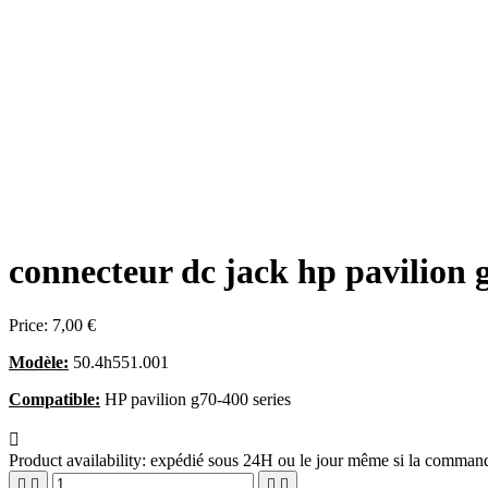
connecteur dc jack hp pavilion 
Price:
7,00 €
Modèle:
50.4h551.001
Compatible:
HP pavilion g70-400 series

Product availability:
expédié sous 24H ou le jour même si la commande



