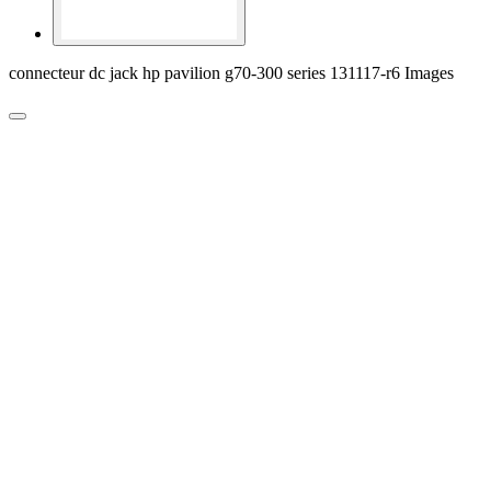
connecteur dc jack hp pavilion g70-300 series 131117-r6 Images