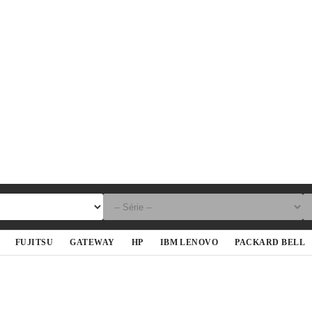
FUJITSU
GATEWAY
HP
IBM LENOVO
PACKARD BELL