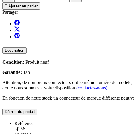

Ajouter au panier
Partager
Description
Condition:
Produit neuf
Garantie:
1an
Attention, de nombreux connecteurs ont le même numéro de modèle, no
doute nous sommes à votre disposition
(contactez-nous)
.
En fonction de notre stock un connecteur de marque différente peut vo
Détails du produit
Référence
pj156