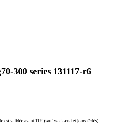
g70-300 series 131117-r6
 est validée avant 11H (sauf week-end et jours fériés)