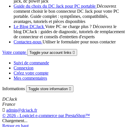
jack, dc power jack
Guide du choix du DC Jack pour PC portable
Découvrez
comment choisir le bon connecteur DC Jack pour votre PC
portable. Guide complet : symptômes, compatibilités,
avantages, tutoriels et pièces disponibles
Le Blog DCJack
Votre PC ne charge plus ? Découvrez le
blog DCJack : guides de diagnostic, tutoriels de remplacement
de connecteur et conseils d'entretien d'experts
Contactez-nous
Utiliser le formulaire pour nous contacter
Votre compte
Toggle your account links

Suivi de commande
Connexion
Créez votre compte
Mes commentaires
Informations
Toggle store information

DCJack
France

admin@dcjack.fr
© 2026 - Logiciel e-commerce par PrestaShop™
Chargement...
Retour en haut