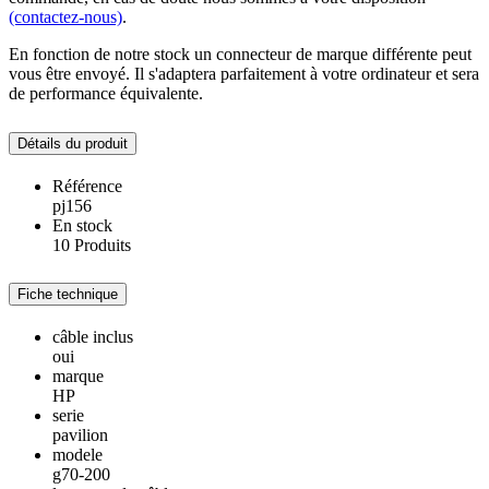
(contactez-nous)
.
En fonction de notre stock un connecteur de marque différente peut
vous être envoyé. Il s'adaptera parfaitement à votre ordinateur et sera
de performance équivalente.
Détails du produit
Référence
pj156
En stock
10 Produits
Fiche technique
câble inclus
oui
marque
HP
serie
pavilion
modele
g70-200