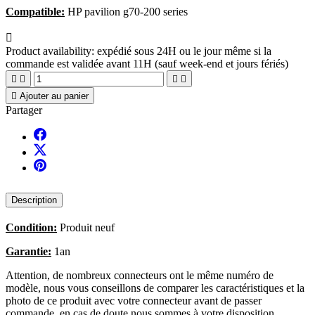
Compatible:
HP pavilion g70-200 series

Product availability:
expédié sous 24H ou le jour même si la
commande est validée avant 11H (sauf week-end et jours fériés)





Ajouter au panier
Partager
Description
Condition:
Produit neuf
Garantie:
1an
Attention, de nombreux connecteurs ont le même numéro de
modèle, nous vous conseillons de comparer les caractéristiques et la
photo de ce produit avec votre connecteur avant de passer
commande, en cas de doute nous sommes à votre disposition