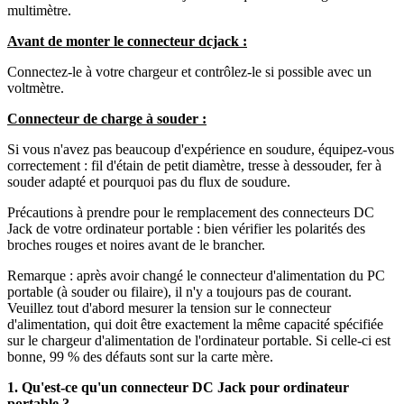
multimètre.
Avant de monter le connecteur dcjack :
Connectez-le à votre chargeur et contrôlez-le si possible avec un
voltmètre.
Connecteur de charge à souder :
Si vous n'avez pas beaucoup d'expérience en soudure, équipez-vous
correctement : fil d'étain de petit diamètre, tresse à dessouder, fer à
souder adapté et pourquoi pas du flux de soudure.
Précautions à prendre pour le remplacement des connecteurs DC
Jack de votre ordinateur portable : bien vérifier les polarités des
broches rouges et noires avant de le brancher.
Remarque : après avoir changé le connecteur d'alimentation du PC
portable (à souder ou filaire), il n'y a toujours pas de courant.
Veuillez tout d'abord mesurer la tension sur le connecteur
d'alimentation, qui doit être exactement la même capacité spécifiée
sur le chargeur d'alimentation de l'ordinateur portable. Si celle-ci est
bonne, 99 % des défauts sont sur la carte mère.
1. Qu'est-ce qu'un connecteur DC Jack pour ordinateur
portable ?