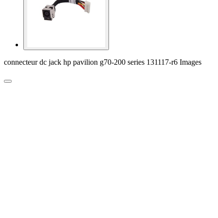
connecteur dc jack hp pavilion g70-200 series 131117-r6 Images