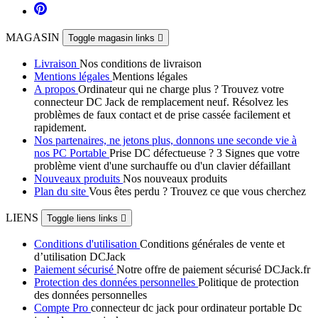
MAGASIN
Toggle magasin links

Livraison
Nos conditions de livraison
Mentions légales
Mentions légales
A propos
Ordinateur qui ne charge plus ? Trouvez votre
connecteur DC Jack de remplacement neuf. Résolvez les
problèmes de faux contact et de prise cassée facilement et
rapidement.
Nos partenaires, ne jetons plus, donnons une seconde vie à
nos PC Portable
Prise DC défectueuse ? 3 Signes que votre
problème vient d'une surchauffe ou d'un clavier défaillant
Nouveaux produits
Nos nouveaux produits
Plan du site
Vous êtes perdu ? Trouvez ce que vous cherchez
LIENS
Toggle liens links

Conditions d'utilisation
Conditions générales de vente et
d’utilisation DCJack
Paiement sécurisé
Notre offre de paiement sécurisé DCJack.fr
Protection des données personnelles
Politique de protection
des données personnelles
Compte Pro
connecteur dc jack pour ordinateur portable Dc