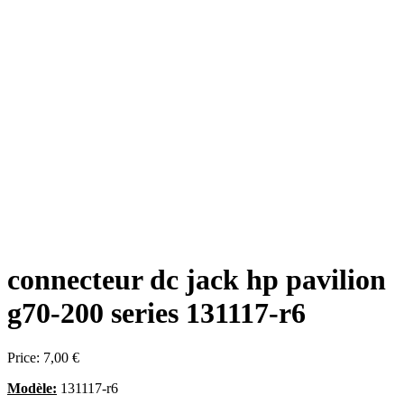
connecteur dc jack hp pavilion
g70-200 series 131117-r6
Price:
7,00 €
Modèle:
131117-r6