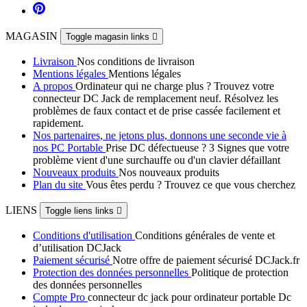
MAGASIN
Toggle magasin links

Livraison
Nos conditions de livraison
Mentions légales
Mentions légales
A propos
Ordinateur qui ne charge plus ? Trouvez votre
connecteur DC Jack de remplacement neuf. Résolvez les
problèmes de faux contact et de prise cassée facilement et
rapidement.
Nos partenaires, ne jetons plus, donnons une seconde vie à
nos PC Portable
Prise DC défectueuse ? 3 Signes que votre
problème vient d'une surchauffe ou d'un clavier défaillant
Nouveaux produits
Nos nouveaux produits
Plan du site
Vous êtes perdu ? Trouvez ce que vous cherchez
LIENS
Toggle liens links

Conditions d'utilisation
Conditions générales de vente et
d’utilisation DCJack
Paiement sécurisé
Notre offre de paiement sécurisé DCJack.fr
Protection des données personnelles
Politique de protection
des données personnelles
Compte Pro
connecteur dc jack pour ordinateur portable Dc