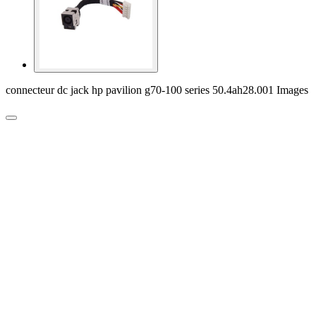
connecteur dc jack hp pavilion g70-100 series 50.4ah28.001 Images