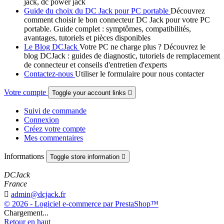
jack, dc power jack
Guide du choix du DC Jack pour PC portable
Découvrez
comment choisir le bon connecteur DC Jack pour votre PC
portable. Guide complet : symptômes, compatibilités,
avantages, tutoriels et pièces disponibles
Le Blog DCJack
Votre PC ne charge plus ? Découvrez le
blog DCJack : guides de diagnostic, tutoriels de remplacement
de connecteur et conseils d'entretien d'experts
Contactez-nous
Utiliser le formulaire pour nous contacter
Votre compte
Toggle your account links

Suivi de commande
Connexion
Créez votre compte
Mes commentaires
Informations
Toggle store information

DCJack
France

admin@dcjack.fr
© 2026 - Logiciel e-commerce par PrestaShop™
Chargement...
Retour en haut