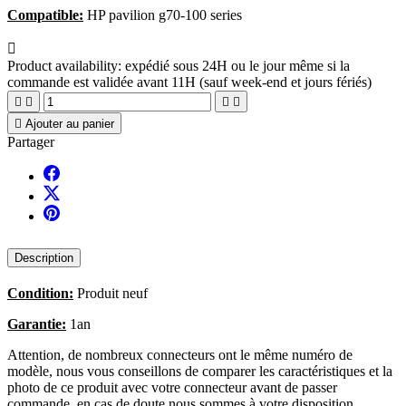
Compatible:
HP pavilion g70-100 series

Product availability:
expédié sous 24H ou le jour même si la
commande est validée avant 11H (sauf week-end et jours fériés)





Ajouter au panier
Partager
Description
Condition:
Produit neuf
Garantie:
1an
Attention, de nombreux connecteurs ont le même numéro de
modèle, nous vous conseillons de comparer les caractéristiques et la
photo de ce produit avec votre connecteur avant de passer
commande, en cas de doute nous sommes à votre disposition