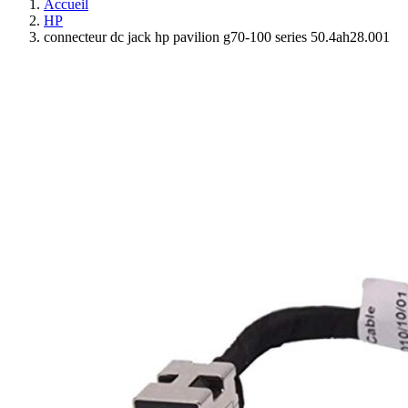
Accueil
HP
connecteur dc jack hp pavilion g70-100 series 50.4ah28.001