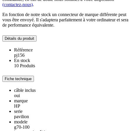
(contactez-nous)
.
En fonction de notre stock un connecteur de marque différente peut
vous être envoyé. Il s'adaptera parfaitement à votre ordinateur et sera
de performance équivalente.
Détails du produit
Référence
pj156
En stock
10 Produits
Fiche technique
câble inclus
oui
marque
HP
serie
pavilion
modele
g70-100