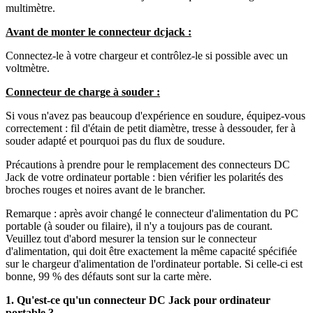
multimètre.
Avant de monter le connecteur dcjack :
Connectez-le à votre chargeur et contrôlez-le si possible avec un
voltmètre.
Connecteur de charge à souder :
Si vous n'avez pas beaucoup d'expérience en soudure, équipez-vous
correctement : fil d'étain de petit diamètre, tresse à dessouder, fer à
souder adapté et pourquoi pas du flux de soudure.
Précautions à prendre pour le remplacement des connecteurs DC
Jack de votre ordinateur portable : bien vérifier les polarités des
broches rouges et noires avant de le brancher.
Remarque : après avoir changé le connecteur d'alimentation du PC
portable (à souder ou filaire), il n'y a toujours pas de courant.
Veuillez tout d'abord mesurer la tension sur le connecteur
d'alimentation, qui doit être exactement la même capacité spécifiée
sur le chargeur d'alimentation de l'ordinateur portable. Si celle-ci est
bonne, 99 % des défauts sont sur la carte mère.
1. Qu'est-ce qu'un connecteur DC Jack pour ordinateur
portable ?