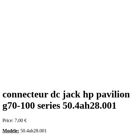
connecteur dc jack hp pavilion
g70-100 series 50.4ah28.001
Price:
7,00 €
Modèle:
50.4ah28.001