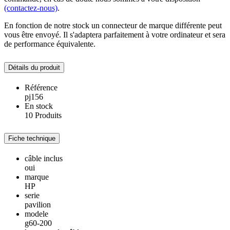
(contactez-nous)
.
En fonction de notre stock un connecteur de marque différente peut
vous être envoyé. Il s'adaptera parfaitement à votre ordinateur et sera
de performance équivalente.
Détails du produit
Référence
pj156
En stock
10 Produits
Fiche technique
câble inclus
oui
marque
HP
serie
pavilion
modele
g60-200