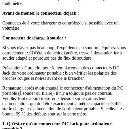
multimètre.
Avant de monter le connecteur dcjack :
Connectez-le à votre chargeur et contrôlez-le si possible avec un
voltmètre.
Connecteur de charge à souder :
Si vous n'avez pas beaucoup d'expérience en soudure, équipez-vous
correctement : fil d'étain de petit diamètre, tresse à dessouder, fer à
souder adapté et pourquoi pas du flux de soudure.
Précautions à prendre pour le remplacement des connecteurs DC
Jack de votre ordinateur portable : bien vérifier les polarités des
broches rouges et noires avant de le brancher.
Remarque : après avoir changé le connecteur d'alimentation du PC
portable (à souder ou filaire), il n'y a toujours pas de courant.
Veuillez tout d'abord mesurer la tension sur le connecteur
d'alimentation, qui doit être exactement la même capacité spécifiée
sur le chargeur d'alimentation de l'ordinateur portable. Si celle-ci est
bonne, 99 % des défauts sont sur la carte mère.
1. Qu'est-ce qu'un connecteur DC Jack pour ordinateur
portable ?