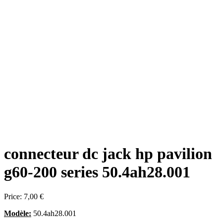
connecteur dc jack hp pavilion
g60-200 series 50.4ah28.001
Price:
7,00 €
Modèle:
50.4ah28.001