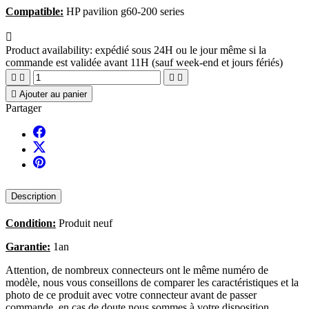
Compatible:
HP pavilion g60-200 series

Product availability:
expédié sous 24H ou le jour même si la
commande est validée avant 11H (sauf week-end et jours fériés)





Ajouter au panier
Partager
Description
Condition:
Produit neuf
Garantie:
1an
Attention, de nombreux connecteurs ont le même numéro de
modèle, nous vous conseillons de comparer les caractéristiques et la
photo de ce produit avec votre connecteur avant de passer
commande, en cas de doute nous sommes à votre disposition