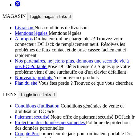
MAGASIN
Toggle magasin links

Livraison
Nos conditions de livraison
Mentions légales
Mentions légales
A propos
Ordinateur qui ne charge plus ? Trouvez votre
connecteur DC Jack de remplacement neuf. Résolvez les
problèmes de faux contact et de prise cassée facilement et
rapidement.
Nos partenaires, ne jetons plus, donnons une seconde vie à
nos PC Portable
Prise DC défectueuse ? 3 Signes que votre
problème vient d'une surchauffe ou d'un clavier défaillant
Nouveaux produits
Nos nouveaux produits
Plan du site
Vous êtes perdu ? Trouvez ce que vous cherchez
LIENS
Toggle liens links

Conditions d'utilisation
Conditions générales de vente et
d’utilisation DCJack
Paiement sécurisé
Notre offre de paiement sécurisé DCJack.fr
Protection des données personnelles
Politique de protection
des données personnelles
Compte Pro
connecteur dc jack pour ordinateur portable Dc