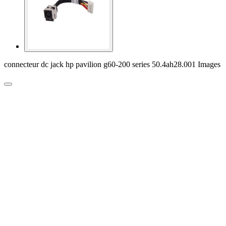
connecteur dc jack hp pavilion g60-200 series 50.4ah28.001 Images