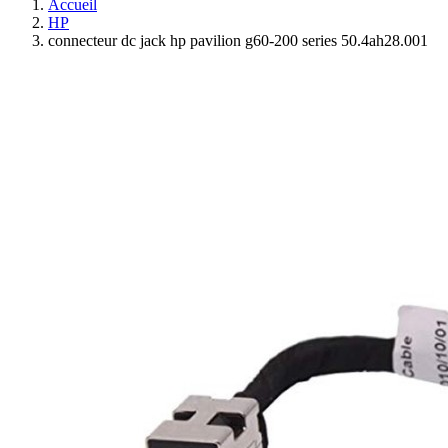
Accueil
HP
connecteur dc jack hp pavilion g60-200 series 50.4ah28.001