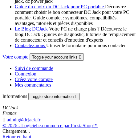
jack, dc power jack
Guide du choix du DC Jack pour PC portable
Découvrez
comment choisir le bon connecteur DC Jack pour votre PC
portable. Guide complet : symptômes, compatibilités,
avantages, tutoriels et pièces disponibles
Le Blog DCJack
Votre PC ne charge plus ? Découvrez le
blog DCJack : guides de diagnostic, tutoriels de remplacement
de connecteur et conseils d'entretien d'experts
Contactez-nous
Utiliser le formulaire pour nous contacter
Votre compte
Toggle your account links

Suivi de commande
Connexion
Créez votre compte
Mes commentaires
Informations
Toggle store information

DCJack
France

admin@dcjack.fr
© 2026 - Logiciel e-commerce par PrestaShop™
Chargement...
Retour en haut