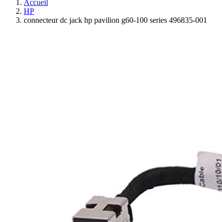
Accueil
HP
connecteur dc jack hp pavilion g60-100 series 496835-001