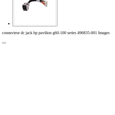
connecteur dc jack hp pavilion g60-100 series 496835-001 Images