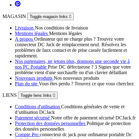
MAGASIN
Toggle magasin links

Livraison
Nos conditions de livraison
Mentions légales
Mentions légales
A propos
Ordinateur qui ne charge plus ? Trouvez votre
connecteur DC Jack de remplacement neuf. Résolvez les
problèmes de faux contact et de prise cassée facilement et
rapidement.
Nos partenaires, ne jetons plus, donnons une seconde vie à
nos PC Portable
Prise DC défectueuse ? 3 Signes que votre
problème vient d'une surchauffe ou d'un clavier défaillant
Nouveaux produits
Nos nouveaux produits
Plan du site
Vous êtes perdu ? Trouvez ce que vous cherchez
LIENS
Toggle liens links

Conditions d'utilisation
Conditions générales de vente et
d’utilisation DCJack
Paiement sécurisé
Notre offre de paiement sécurisé DCJack.fr
Protection des données personnelles
Politique de protection
des données personnelles
Compte Pro
connecteur dc jack pour ordinateur portable Dc