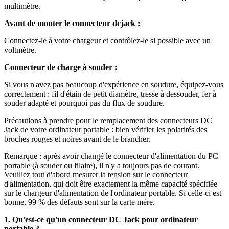
multimètre.
Avant de monter le connecteur dcjack :
Connectez-le à votre chargeur et contrôlez-le si possible avec un
voltmètre.
Connecteur de charge à souder :
Si vous n'avez pas beaucoup d'expérience en soudure, équipez-vous
correctement : fil d'étain de petit diamètre, tresse à dessouder, fer à
souder adapté et pourquoi pas du flux de soudure.
Précautions à prendre pour le remplacement des connecteurs DC
Jack de votre ordinateur portable : bien vérifier les polarités des
broches rouges et noires avant de le brancher.
Remarque : après avoir changé le connecteur d'alimentation du PC
portable (à souder ou filaire), il n'y a toujours pas de courant.
Veuillez tout d'abord mesurer la tension sur le connecteur
d'alimentation, qui doit être exactement la même capacité spécifiée
sur le chargeur d'alimentation de l'ordinateur portable. Si celle-ci est
bonne, 99 % des défauts sont sur la carte mère.
1. Qu'est-ce qu'un connecteur DC Jack pour ordinateur
portable ?