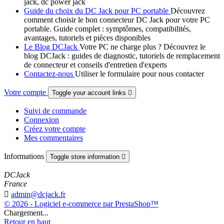
jack, dc power jack
Guide du choix du DC Jack pour PC portable
Découvrez
comment choisir le bon connecteur DC Jack pour votre PC
portable. Guide complet : symptômes, compatibilités,
avantages, tutoriels et pièces disponibles
Le Blog DCJack
Votre PC ne charge plus ? Découvrez le
blog DCJack : guides de diagnostic, tutoriels de remplacement
de connecteur et conseils d'entretien d'experts
Contactez-nous
Utiliser le formulaire pour nous contacter
Votre compte
Toggle your account links

Suivi de commande
Connexion
Créez votre compte
Mes commentaires
Informations
Toggle store information

DCJack
France

admin@dcjack.fr
© 2026 - Logiciel e-commerce par PrestaShop™
Chargement...
Retour en haut