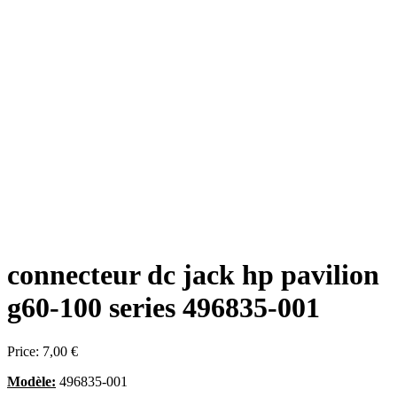
connecteur dc jack hp pavilion
g60-100 series 496835-001
Price:
7,00 €
Modèle:
496835-001