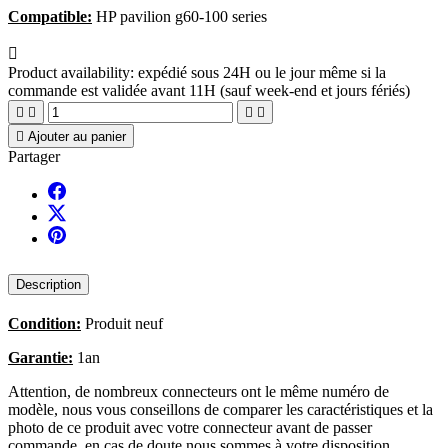
Compatible:
HP pavilion g60-100 series

Product availability:
expédié sous 24H ou le jour même si la
commande est validée avant 11H (sauf week-end et jours fériés)





Ajouter au panier
Partager
Description
Condition:
Produit neuf
Garantie:
1an
Attention, de nombreux connecteurs ont le même numéro de
modèle, nous vous conseillons de comparer les caractéristiques et la
photo de ce produit avec votre connecteur avant de passer
commande, en cas de doute nous sommes à votre disposition