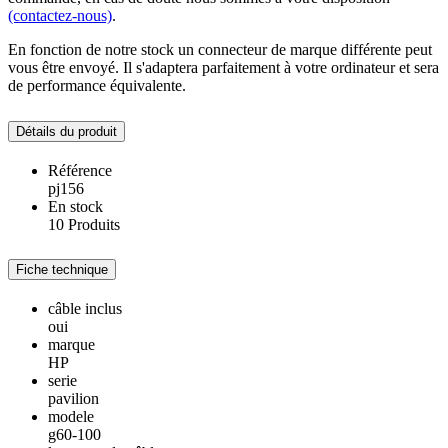
(contactez-nous)
.
En fonction de notre stock un connecteur de marque différente peut
vous être envoyé. Il s'adaptera parfaitement à votre ordinateur et sera
de performance équivalente.
Détails du produit
Référence
pj156
En stock
10 Produits
Fiche technique
câble inclus
oui
marque
HP
serie
pavilion
modele
g60-100