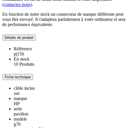
(contactez-nous)
.
En fonction de notre stock un connecteur de marque différente peut
vous être envoyé. Il s'adaptera parfaitement à votre ordinateur et sera
de performance équivalente.
Détails du produit
Référence
pj156
En stock
10 Produits
Fiche technique
câble inclus
oui
marque
HP
serie
pavilion
modele
g70