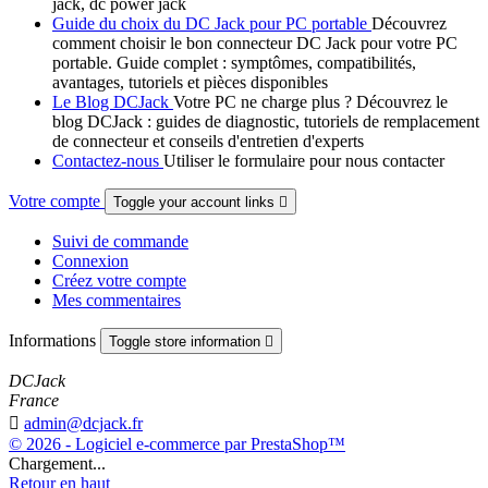
jack, dc power jack
Guide du choix du DC Jack pour PC portable
Découvrez
comment choisir le bon connecteur DC Jack pour votre PC
portable. Guide complet : symptômes, compatibilités,
avantages, tutoriels et pièces disponibles
Le Blog DCJack
Votre PC ne charge plus ? Découvrez le
blog DCJack : guides de diagnostic, tutoriels de remplacement
de connecteur et conseils d'entretien d'experts
Contactez-nous
Utiliser le formulaire pour nous contacter
Votre compte
Toggle your account links

Suivi de commande
Connexion
Créez votre compte
Mes commentaires
Informations
Toggle store information

DCJack
France

admin@dcjack.fr
© 2026 - Logiciel e-commerce par PrestaShop™
Chargement...
Retour en haut