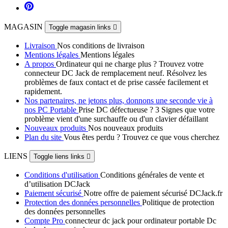
MAGASIN
Toggle magasin links

Livraison
Nos conditions de livraison
Mentions légales
Mentions légales
A propos
Ordinateur qui ne charge plus ? Trouvez votre
connecteur DC Jack de remplacement neuf. Résolvez les
problèmes de faux contact et de prise cassée facilement et
rapidement.
Nos partenaires, ne jetons plus, donnons une seconde vie à
nos PC Portable
Prise DC défectueuse ? 3 Signes que votre
problème vient d'une surchauffe ou d'un clavier défaillant
Nouveaux produits
Nos nouveaux produits
Plan du site
Vous êtes perdu ? Trouvez ce que vous cherchez
LIENS
Toggle liens links

Conditions d'utilisation
Conditions générales de vente et
d’utilisation DCJack
Paiement sécurisé
Notre offre de paiement sécurisé DCJack.fr
Protection des données personnelles
Politique de protection
des données personnelles
Compte Pro
connecteur dc jack pour ordinateur portable Dc