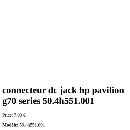
connecteur dc jack hp pavilion
g70 series 50.4h551.001
Price:
7,00 €
Modèle:
50.4h551.001