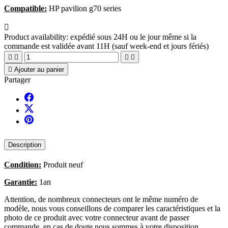
Compatible:
HP pavilion g70 series

Product availability:
expédié sous 24H ou le jour même si la
commande est validée avant 11H (sauf week-end et jours fériés)





Ajouter au panier
Partager
Description
Condition:
Produit neuf
Garantie:
1an
Attention, de nombreux connecteurs ont le même numéro de
modèle, nous vous conseillons de comparer les caractéristiques et la
photo de ce produit avec votre connecteur avant de passer
commande, en cas de doute nous sommes à votre disposition