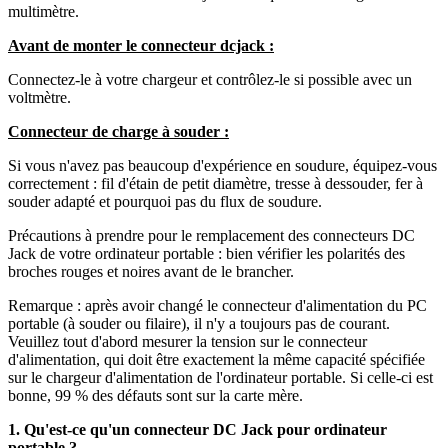
multimètre.
Avant de monter le connecteur dcjack :
Connectez-le à votre chargeur et contrôlez-le si possible avec un
voltmètre.
Connecteur de charge à souder :
Si vous n'avez pas beaucoup d'expérience en soudure, équipez-vous
correctement : fil d'étain de petit diamètre, tresse à dessouder, fer à
souder adapté et pourquoi pas du flux de soudure.
Précautions à prendre pour le remplacement des connecteurs DC
Jack de votre ordinateur portable : bien vérifier les polarités des
broches rouges et noires avant de le brancher.
Remarque : après avoir changé le connecteur d'alimentation du PC
portable (à souder ou filaire), il n'y a toujours pas de courant.
Veuillez tout d'abord mesurer la tension sur le connecteur
d'alimentation, qui doit être exactement la même capacité spécifiée
sur le chargeur d'alimentation de l'ordinateur portable. Si celle-ci est
bonne, 99 % des défauts sont sur la carte mère.
1. Qu'est-ce qu'un connecteur DC Jack pour ordinateur
portable ?