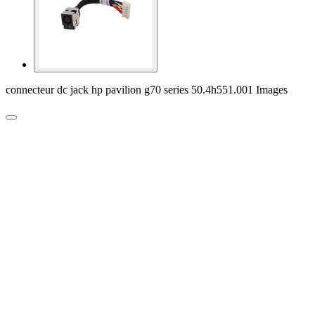
connecteur dc jack hp pavilion g70 series 50.4h551.001 Images