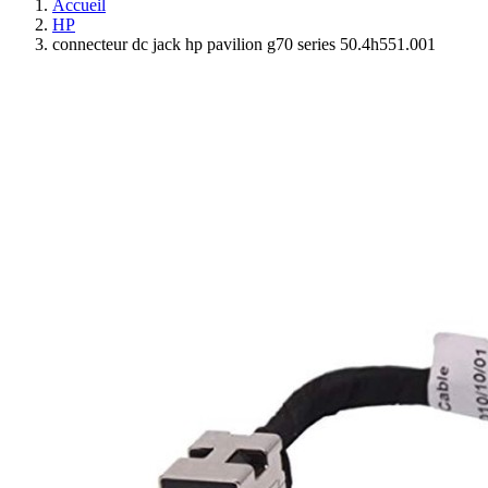
Accueil
HP
connecteur dc jack hp pavilion g70 series 50.4h551.001