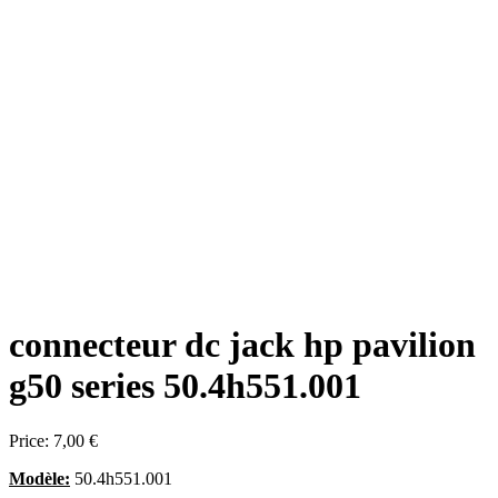
connecteur dc jack hp pavilion
g50 series 50.4h551.001
Price:
7,00 €
Modèle:
50.4h551.001