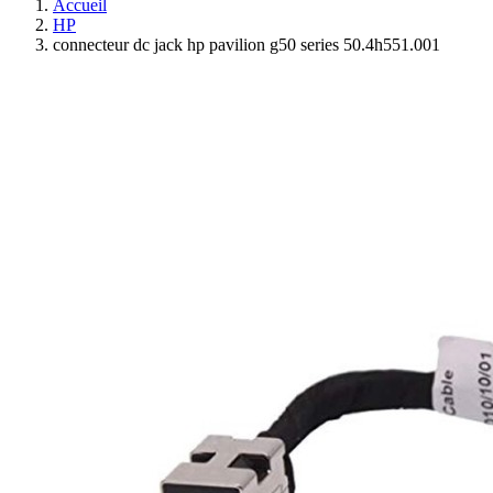
Accueil
HP
connecteur dc jack hp pavilion g50 series 50.4h551.001