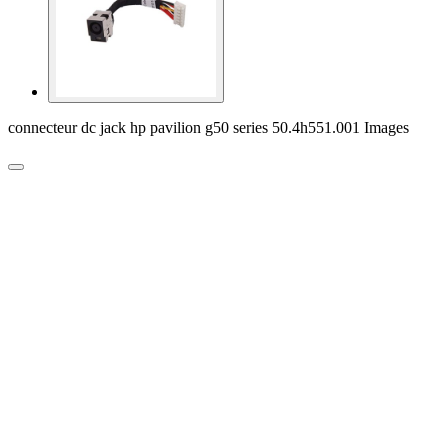
connecteur dc jack hp pavilion g50 series 50.4h551.001 Images