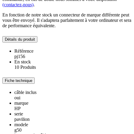
(contactez-nous)
.
En fonction de notre stock un connecteur de marque différente peut
vous être envoyé. Il s'adaptera parfaitement à votre ordinateur et sera
de performance équivalente.
Détails du produit
Référence
pj156
En stock
10 Produits
Fiche technique
câble inclus
oui
marque
HP
serie
pavilion
modele
g50