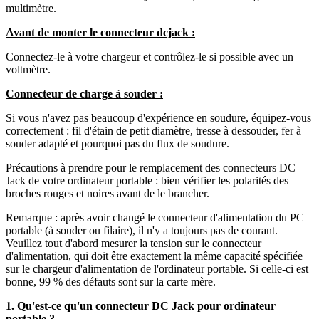
multimètre.
Avant de monter le connecteur dcjack :
Connectez-le à votre chargeur et contrôlez-le si possible avec un
voltmètre.
Connecteur de charge à souder :
Si vous n'avez pas beaucoup d'expérience en soudure, équipez-vous
correctement : fil d'étain de petit diamètre, tresse à dessouder, fer à
souder adapté et pourquoi pas du flux de soudure.
Précautions à prendre pour le remplacement des connecteurs DC
Jack de votre ordinateur portable : bien vérifier les polarités des
broches rouges et noires avant de le brancher.
Remarque : après avoir changé le connecteur d'alimentation du PC
portable (à souder ou filaire), il n'y a toujours pas de courant.
Veuillez tout d'abord mesurer la tension sur le connecteur
d'alimentation, qui doit être exactement la même capacité spécifiée
sur le chargeur d'alimentation de l'ordinateur portable. Si celle-ci est
bonne, 99 % des défauts sont sur la carte mère.
1. Qu'est-ce qu'un connecteur DC Jack pour ordinateur
portable ?