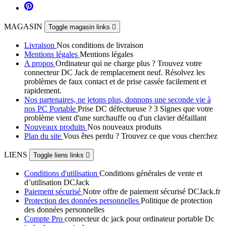
MAGASIN
Toggle magasin links

Livraison
Nos conditions de livraison
Mentions légales
Mentions légales
A propos
Ordinateur qui ne charge plus ? Trouvez votre
connecteur DC Jack de remplacement neuf. Résolvez les
problèmes de faux contact et de prise cassée facilement et
rapidement.
Nos partenaires, ne jetons plus, donnons une seconde vie à
nos PC Portable
Prise DC défectueuse ? 3 Signes que votre
problème vient d'une surchauffe ou d'un clavier défaillant
Nouveaux produits
Nos nouveaux produits
Plan du site
Vous êtes perdu ? Trouvez ce que vous cherchez
LIENS
Toggle liens links

Conditions d'utilisation
Conditions générales de vente et
d’utilisation DCJack
Paiement sécurisé
Notre offre de paiement sécurisé DCJack.fr
Protection des données personnelles
Politique de protection
des données personnelles
Compte Pro
connecteur dc jack pour ordinateur portable Dc