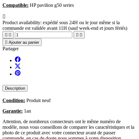
Compatible:
HP pavilion g50 series

Product availability:
expédié sous 24H ou le jour même si la
commande est validée avant 11H (sauf week-end et jours fériés)





Ajouter au panier
Partager
Description
Condition:
Produit neuf
Garantie:
1an
Attention, de nombreux connecteurs ont le même numéro de
modèle, nous vous conseillons de comparer les caractéristiques et la
photo de ce produit avec votre connecteur avant de passer
commande, en cas de doute nous sommes à votre disposition