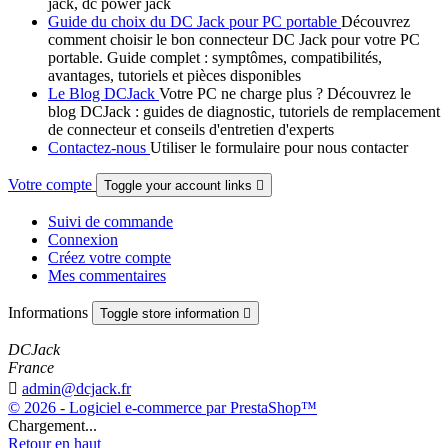
jack, dc power jack
Guide du choix du DC Jack pour PC portable
Découvrez
comment choisir le bon connecteur DC Jack pour votre PC
portable. Guide complet : symptômes, compatibilités,
avantages, tutoriels et pièces disponibles
Le Blog DCJack
Votre PC ne charge plus ? Découvrez le
blog DCJack : guides de diagnostic, tutoriels de remplacement
de connecteur et conseils d'entretien d'experts
Contactez-nous
Utiliser le formulaire pour nous contacter
Votre compte
Toggle your account links

Suivi de commande
Connexion
Créez votre compte
Mes commentaires
Informations
Toggle store information

DCJack
France

admin@dcjack.fr
© 2026 - Logiciel e-commerce par PrestaShop™
Chargement...
Retour en haut