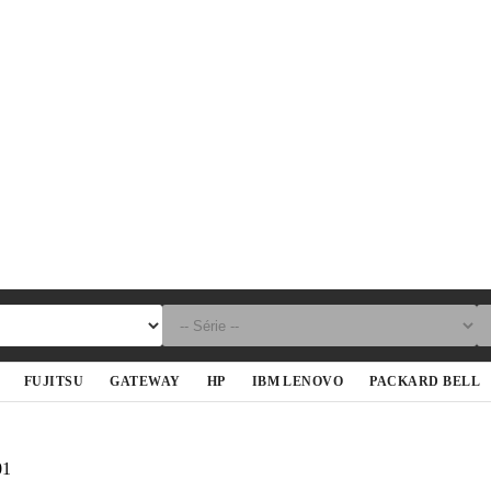
FUJITSU
GATEWAY
HP
IBM LENOVO
PACKARD BELL
01