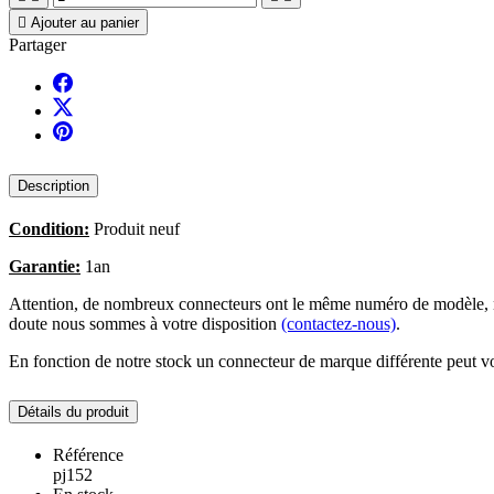

Ajouter au panier
Partager
Description
Condition:
Produit neuf
Garantie:
1an
Attention, de nombreux connecteurs ont le même numéro de modèle, no
doute nous sommes à votre disposition
(contactez-nous)
.
En fonction de notre stock un connecteur de marque différente peut vo
Détails du produit
Référence
pj152