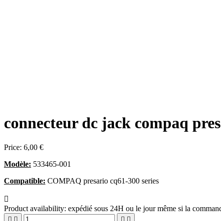
connecteur dc jack compaq pres
Price:
6,00 €
Modèle:
533465-001
Compatible:
COMPAQ presario cq61-300 series

Product availability:
expédié sous 24H ou le jour même si la commande



