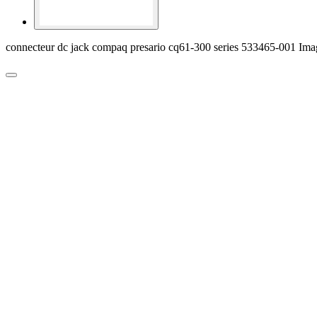
connecteur dc jack compaq presario cq61-300 series 533465-001 Ima