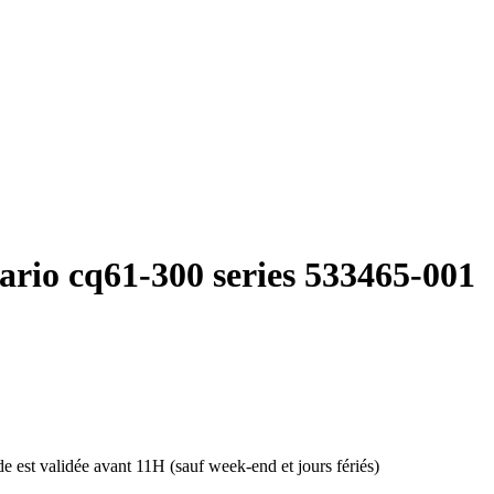
ario cq61-300 series 533465-001
 est validée avant 11H (sauf week-end et jours fériés)