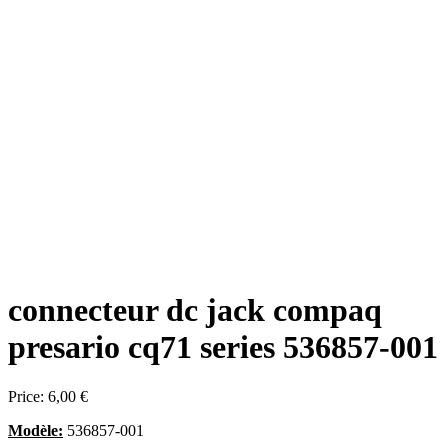
connecteur dc jack compaq
presario cq71 series 536857-001
Price:
6,00 €
Modèle:
536857-001