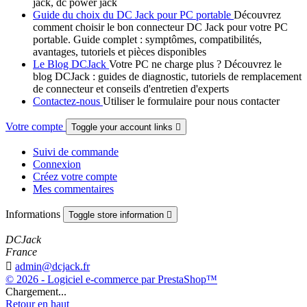
jack, dc power jack
Guide du choix du DC Jack pour PC portable
Découvrez
comment choisir le bon connecteur DC Jack pour votre PC
portable. Guide complet : symptômes, compatibilités,
avantages, tutoriels et pièces disponibles
Le Blog DCJack
Votre PC ne charge plus ? Découvrez le
blog DCJack : guides de diagnostic, tutoriels de remplacement
de connecteur et conseils d'entretien d'experts
Contactez-nous
Utiliser le formulaire pour nous contacter
Votre compte
Toggle your account links

Suivi de commande
Connexion
Créez votre compte
Mes commentaires
Informations
Toggle store information

DCJack
France

admin@dcjack.fr
© 2026 - Logiciel e-commerce par PrestaShop™
Chargement...
Retour en haut