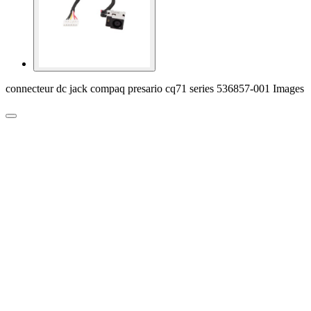
connecteur dc jack compaq presario cq71 series 536857-001 Images