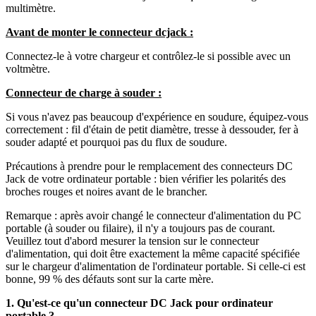
multimètre.
Avant de monter le connecteur dcjack :
Connectez-le à votre chargeur et contrôlez-le si possible avec un
voltmètre.
Connecteur de charge à souder :
Si vous n'avez pas beaucoup d'expérience en soudure, équipez-vous
correctement : fil d'étain de petit diamètre, tresse à dessouder, fer à
souder adapté et pourquoi pas du flux de soudure.
Précautions à prendre pour le remplacement des connecteurs DC
Jack de votre ordinateur portable : bien vérifier les polarités des
broches rouges et noires avant de le brancher.
Remarque : après avoir changé le connecteur d'alimentation du PC
portable (à souder ou filaire), il n'y a toujours pas de courant.
Veuillez tout d'abord mesurer la tension sur le connecteur
d'alimentation, qui doit être exactement la même capacité spécifiée
sur le chargeur d'alimentation de l'ordinateur portable. Si celle-ci est
bonne, 99 % des défauts sont sur la carte mère.
1. Qu'est-ce qu'un connecteur DC Jack pour ordinateur
portable ?