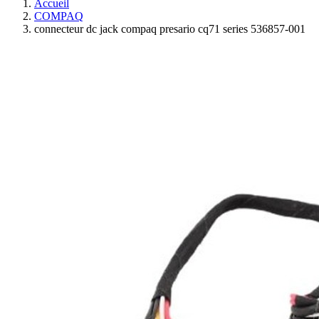
Accueil
COMPAQ
connecteur dc jack compaq presario cq71 series 536857-001