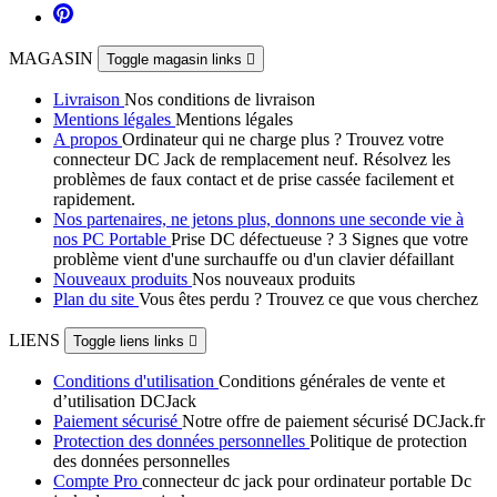
MAGASIN
Toggle magasin links

Livraison
Nos conditions de livraison
Mentions légales
Mentions légales
A propos
Ordinateur qui ne charge plus ? Trouvez votre
connecteur DC Jack de remplacement neuf. Résolvez les
problèmes de faux contact et de prise cassée facilement et
rapidement.
Nos partenaires, ne jetons plus, donnons une seconde vie à
nos PC Portable
Prise DC défectueuse ? 3 Signes que votre
problème vient d'une surchauffe ou d'un clavier défaillant
Nouveaux produits
Nos nouveaux produits
Plan du site
Vous êtes perdu ? Trouvez ce que vous cherchez
LIENS
Toggle liens links

Conditions d'utilisation
Conditions générales de vente et
d’utilisation DCJack
Paiement sécurisé
Notre offre de paiement sécurisé DCJack.fr
Protection des données personnelles
Politique de protection
des données personnelles
Compte Pro
connecteur dc jack pour ordinateur portable Dc