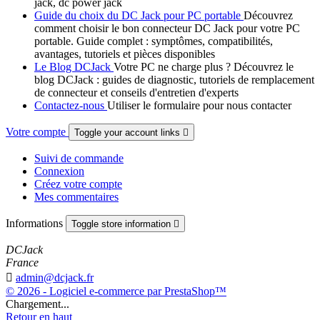
jack, dc power jack
Guide du choix du DC Jack pour PC portable
Découvrez
comment choisir le bon connecteur DC Jack pour votre PC
portable. Guide complet : symptômes, compatibilités,
avantages, tutoriels et pièces disponibles
Le Blog DCJack
Votre PC ne charge plus ? Découvrez le
blog DCJack : guides de diagnostic, tutoriels de remplacement
de connecteur et conseils d'entretien d'experts
Contactez-nous
Utiliser le formulaire pour nous contacter
Votre compte
Toggle your account links

Suivi de commande
Connexion
Créez votre compte
Mes commentaires
Informations
Toggle store information

DCJack
France

admin@dcjack.fr
© 2026 - Logiciel e-commerce par PrestaShop™
Chargement...
Retour en haut