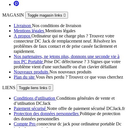
MAGASIN
Toggle magasin links

Livraison
Nos conditions de livraison
Mentions légales
Mentions légales
A propos
Ordinateur qui ne charge plus ? Trouvez votre
connecteur DC Jack de remplacement neuf. Résolvez les
problèmes de faux contact et de prise cassée facilement et
rapidement.
Nos partenaires, ne jetons plus, donnons une seconde vie à
nos PC Portable
Prise DC défectueuse ? 3 Signes que votre
problème vient d'une surchauffe ou d'un clavier défaillant
Nouveaux produits
Nos nouveaux produits
Plan du site
Vous êtes perdu ? Trouvez ce que vous cherchez
LIENS
Toggle liens links

Conditions d'utilisation
Conditions générales de vente et
d’utilisation DCJack
Paiement sécurisé
Notre offre de paiement sécurisé DCJack.fr
Protection des données personnelles
Politique de protection
des données personnelles
Compte Pro
connecteur dc jack pour ordinateur portable Dc