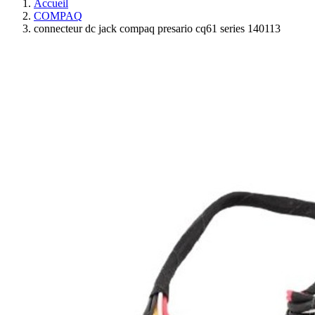
Accueil
COMPAQ
connecteur dc jack compaq presario cq61 series 140113