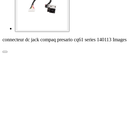
connecteur dc jack compaq presario cq61 series 140113 Images