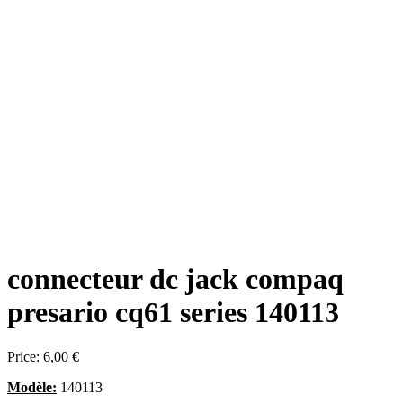
connecteur dc jack compaq
presario cq61 series 140113
Price:
6,00 €
Modèle:
140113