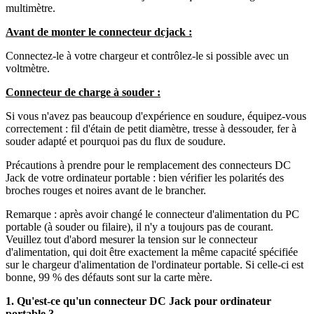
multimètre.
Avant de monter le connecteur dcjack :
Connectez-le à votre chargeur et contrôlez-le si possible avec un
voltmètre.
Connecteur de charge à souder :
Si vous n'avez pas beaucoup d'expérience en soudure, équipez-vous
correctement : fil d'étain de petit diamètre, tresse à dessouder, fer à
souder adapté et pourquoi pas du flux de soudure.
Précautions à prendre pour le remplacement des connecteurs DC
Jack de votre ordinateur portable : bien vérifier les polarités des
broches rouges et noires avant de le brancher.
Remarque : après avoir changé le connecteur d'alimentation du PC
portable (à souder ou filaire), il n'y a toujours pas de courant.
Veuillez tout d'abord mesurer la tension sur le connecteur
d'alimentation, qui doit être exactement la même capacité spécifiée
sur le chargeur d'alimentation de l'ordinateur portable. Si celle-ci est
bonne, 99 % des défauts sont sur la carte mère.
1. Qu'est-ce qu'un connecteur DC Jack pour ordinateur
portable ?